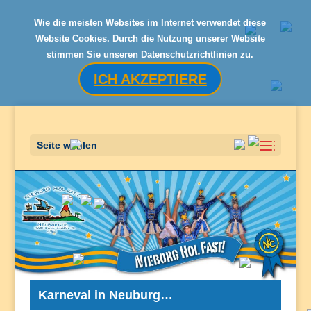
Wie die meisten Websites im Internet verwendet diese
Website Cookies. Durch die Nutzung unserer Website
stimmen Sie unseren Datenschutzrichtlinien zu.
ICH AKZEPTIERE
Seite wählen
Karneval in Neuburg…