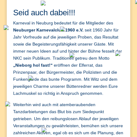
Seid auch dabei!!!
Karneval in Neuburg bedeutet für die Mitglieder des
Neuburger Karnevalclub 1960 e.V.
seit 1960 Jahr für
Jahr Vorfreude auf die jeweiligen Proben, das Resultat
sowie die Begeisterungsfähigkeit unserer Gäste. Mit
immer neuen Ideen auf und hinter der Bühne fesselt der
NKC sein Publikum. Traditionell getreu dem Motto
„Nieborg hol fast!“
eröffnen der Elferrat, das
Prinzenpaar, der Bürgermeister, die Polizisten und die
Funkengarde das bunte Programm. Mit Witz und dem
jeweiligen Charme unserer Büttenredner werden Eure
Lachmuskel so richtig in Anspruch genommen.
Weiterhin wird auch mit atemberaubenden
Tanzdarbietungen das Blut bis zum Siedepunkt
getrieben. Um den reibungslosen Ablauf der jeweiligen
Veranstaltungen zu gewährleisten, bemühen sich unsere
zahlreichen Aktiven, egal ob es sich um die Planung, den